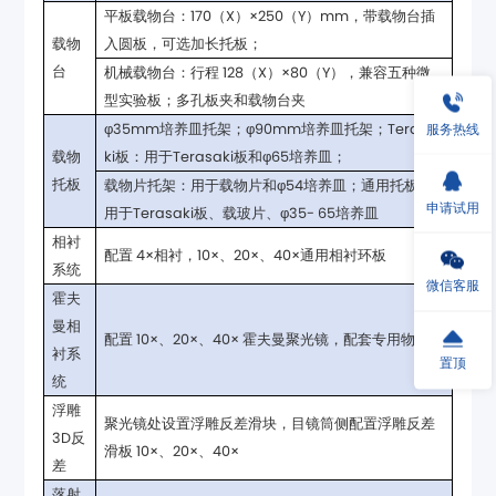
入圆板，可选加长托板；
台
型实验板；多孔板夹和载物台夹
服务热线
ki板：用于Terasaki板和φ65培养皿；
托板
申请试用
用于Terasaki板、载玻片、φ35- 65培养皿
配置 4×相衬，10×、20×、40×通用相衬环板
系统
微信客服
配置 10×、20×、40× 霍夫曼聚光镜，配套专用物镜
置顶
统
滑板 10×、20×、40×
差