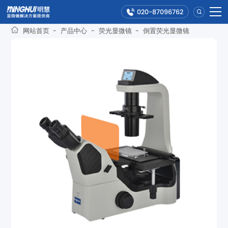
020-87096762
网站首页
-
产品中心
-
荧光显微镜
-
倒置荧光显微镜