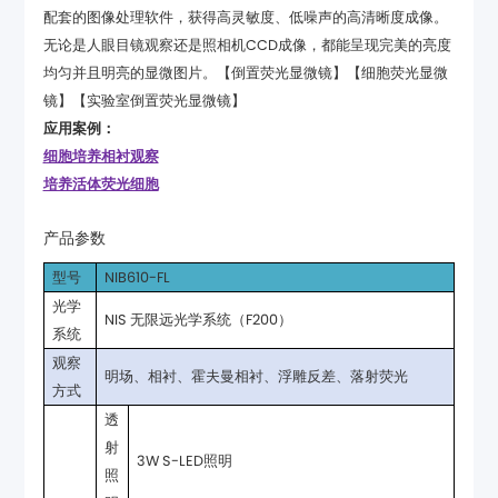
镜】【实验室倒置荧光显微镜】
应用案例：
细胞培养相衬观察
培养活体荧光细胞
产品参数
型号
NIB610-FL
NIS 无限远光学系统（F200）
系统
明场、相衬、霍夫曼相衬、浮雕反差、落射荧光
方式
3W S-LED照明