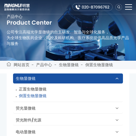
020-87096762
产品中心
Product Center
公司专注高端光学显微镜的自主研发、智造与全球化服务，
与服务
网站首页
-
产品中心
-
生物显微镜
-
倒置生物显微镜
生物显微镜
正置生物显微镜
倒置生物显微镜
荧光显微镜
荧光附件/光源
电动显微镜