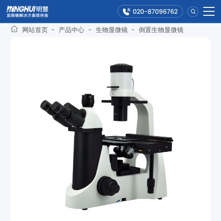
020-87096762
网站首页
-
产品中心
-
生物显微镜
-
倒置生物显微镜