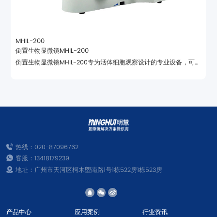
MHIL-200
倒置生物显微镜MHIL-200
现明场、相衬、荧光多种功能扩展观察显微镜
热线：020-87096762
客服：13418179239
地址：广州市天河区柯木塱南路1号1栋522房1栋523房
产品中心
应用案例
行业资讯