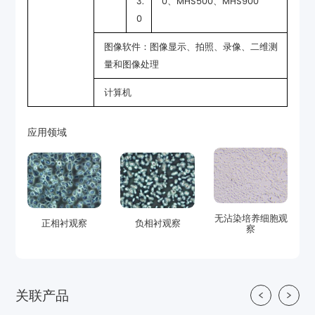
0、MHS500、MHS900
0
量和图像处理
计算机
应用领域
正相衬观察
负相衬观察
察
关联产品