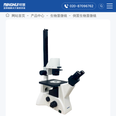
020-87096762
网站首页
-
产品中心
-
生物显微镜
-
倒置生物显微镜