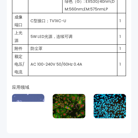
M:560nm;EM:575nmLP
C型接口；TV1XC-U
1
端口
5W LED光源，连续可调
1
源
附件
防尘罩
1
AC 100-240V 50/60Hz 0.4A
1
电流
应用领域