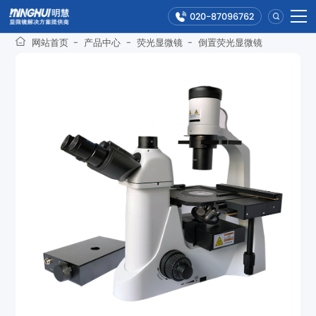
020-87096762
网站首页
-
产品中心
-
荧光显微镜
-
倒置荧光显微镜