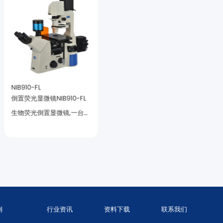
NIB910-FL
NIB950-FL
倒置荧光显微镜NIB910-FL
NIB950-FL
镜。
倒置显微镜.
例
行业资讯
资料下载
联系我们