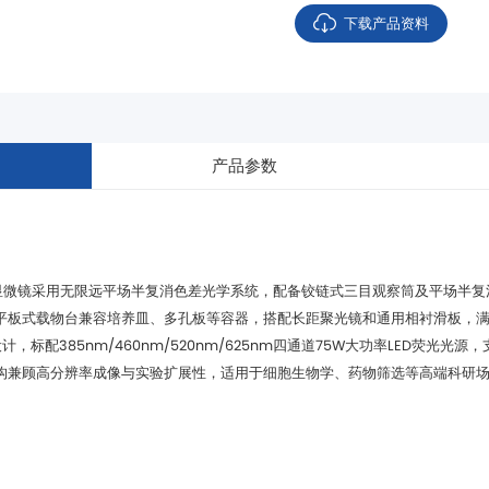
下载产品资料
产品参数
设计，标配
385nm/460nm/520nm/625nm
四通道75
W
大功率
LED
构兼顾高分辨率成像与实验扩展性，适用于细胞生物学、药物筛选等高端科研