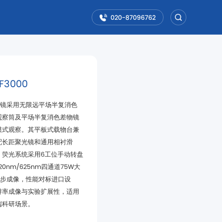
020-87096762
3000
端科研场景。