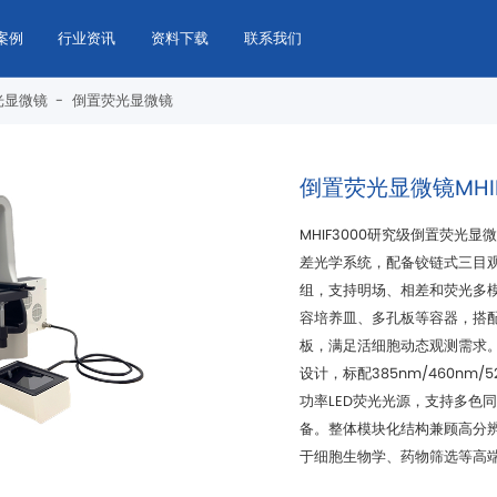
案例
行业资讯
资料下载
联系我们
光显微镜
-
倒置荧光显微镜
倒置荧光显微镜MHIF
于细胞生物学、药物筛选等高