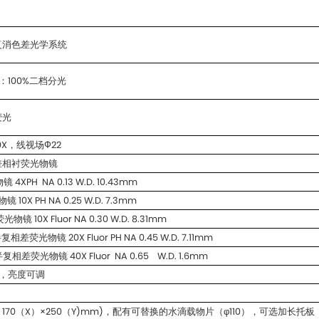
复消色差光学系统
：100%二档分光
荧光
X，线视场Ф22
差相衬荧光物镜
 4XPH NA 0.13 W.D. 10.43mm
镜 10X PH NA 0.25 W.D. 7.3mm
光物镜 10X Fluor NA 0.30 W.D. 8.31mm
半复相差荧光物镜 20X Fluor PH NA 0.45 W.D. 7.11mm
半复相差荧光物镜 40X Fluor NA 0.65 W.D. 1.6mm
照明，亮度可调
70（X）×250（Y)mm)，配有可替换的水滴载物片（φ110），可选加长托板