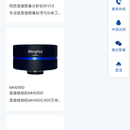
明慧显微图像分析软件V1.0
服务热线
和管理于一体
申请试用
微信客服
置顶
MHS900
显微镜相机MHS900
析等对色彩要求高的领域。