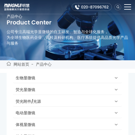
020-87096762
产品中心
Product Center
公司专注高端光学显微镜的自主研发、智造与全球化服务，
与服务
网站首页
-
产品中心
生物显微镜
荧光显微镜
荧光附件/光源
电动显微镜
体视显微镜