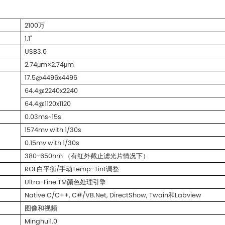
2100万
1.1"
USB3.0
2.74μm×2.74μm
17.5@4496x4496
64.4@2240x2240
64.4@1120x1120
0.03ms~15s
1574mv with 1/30s
0.15mv with 1/30s
380-650nm （有红外截止滤光片情况下）
ROI 白平衡/手动Temp-Tint调整
Ultra-Fine TM颜色处理引擎
Native C/C++, C#/VB.Net, DirectShow, Twain和Labview
图像和视频
Minghui1.0