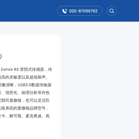
020-87096762
0