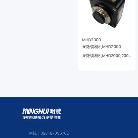
MHC600
MHD2000
显微镜相机MHC600
显微镜相机MHD2000
还原准确的特点。
到高亮度的照片。
热线：020-87096762