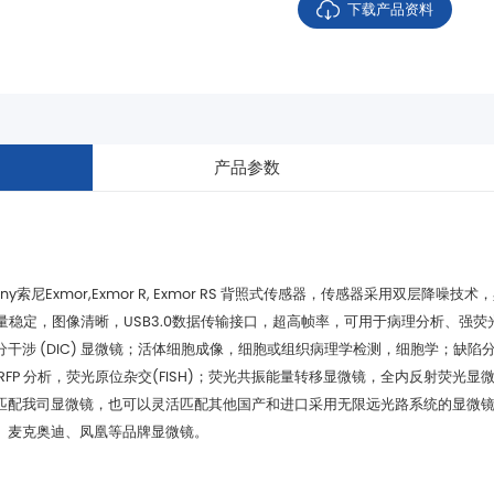
下载产品资料
产品参数
、麦克奥迪、凤凰等品牌显微镜。