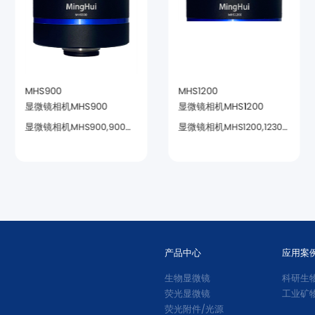
MHS900
MHS1200
显微镜相机MHS900
显微镜相机MHS1200
求高的领域。
求高的领域。
产品中心
应用案
生物显微镜
科研生
荧光显微镜
工业矿
荧光附件/光源