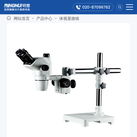
020-87096762
网站首页
-
产品中心
-
体视显微镜