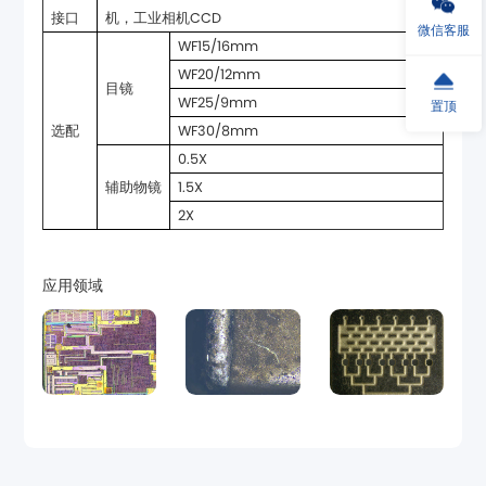
接口
机，工业相机CCD
微信客服
WF15/16mm
WF20/12mm
目镜
WF25/9mm
置顶
选配
WF30/8mm
0.5X
辅助物镜
1.5X
2X
应用领域