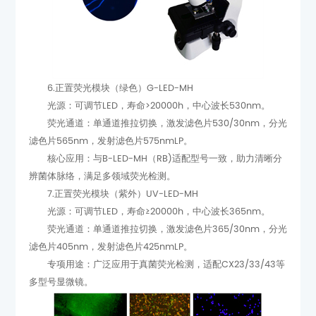
6.正置荧光模块（绿色）G-LED-MH
光源：可调节LED，寿命>20000h，中心波长530nm。
滤色片565nm，发射滤色片575nmLP。
辨菌体脉络，满足多领域荧光检测。
7.正置荧光模块（紫外）UV-LED-MH
光源：可调节LED，寿命≥20000h，中心波长365nm。
滤色片405nm，发射滤色片425nmLP。
多型号显微镜。