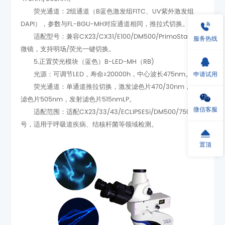
DAPI），参数与FL-BGU-MH对应通道相同，推拉式切换。
服务热线
微镜，支持明场/荧光一键切换。
5.正置荧光模块（蓝色）B-LED-MH（RB)
申请试用
光源：可调节LED，寿命≥20000h，中心波长475nm。
滤色片505nm，发射滤色片515nmLP。
微信客服
号，适用于呼吸道疾病、结核杆菌等领域检测。
置顶