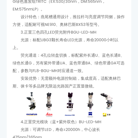
EM:575nmLP）。
方便，适配耐可视NE910、奥林巴斯BX53等型号。
3.正置三色四孔LED荧光附件BGU-LED-MH
上。
配，参数与FL8-BGU-MH对应通道一致。
斯、徕卡等多品牌无限远光路国产正置显微镜。
4.正置荧光模块（蓝+紫外双色）BU-LED-MH
475nm/365nm。